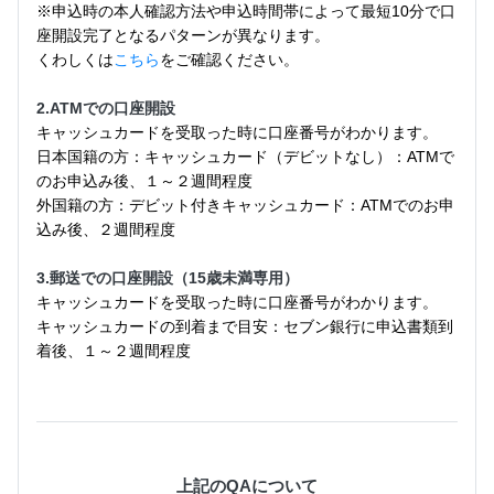
※申込時の本人確認方法や申込時間帯によって最短10分で口
座開設完了となるパターンが異なります。
くわしくは
こちら
をご確認ください。
2.ATMでの口座開設
キャッシュカードを受取った時に口座番号がわかります。
日本国籍の方：キャッシュカード（デビットなし）：ATMで
のお申込み後、１～２週間程度
外国籍の方：デビット付きキャッシュカード：ATMでのお申
込み後、２週間程度
3.郵送での口座開設（15歳未満専用）
キャッシュカードを受取った時に口座番号がわかります。
キャッシュカードの到着まで目安：セブン銀行に申込書類到
着後、１～２週間程度
上記のQAについて