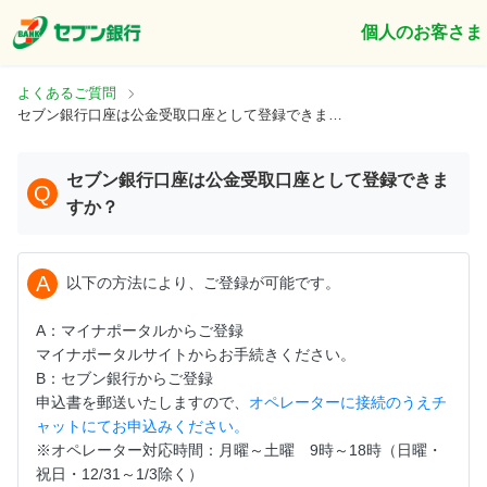
個人のお客さま
よくあるご質問
セブン銀行口座は公金受取口座として登録できますか？
セブン銀行口座は公金受取口座として登録できま
Q
すか？
A
以下の方法により、ご登録が可能です。
A：マイナポータルからご登録
マイナポータルサイトからお手続きください。
B：セブン銀行からご登録
申込書を郵送いたしますので、
オペレーターに接続のうえチ
ャットにてお申込みください。
※オペレーター対応時間：月曜～土曜 9時～18時（日曜・
祝日・12/31～1/3除く）