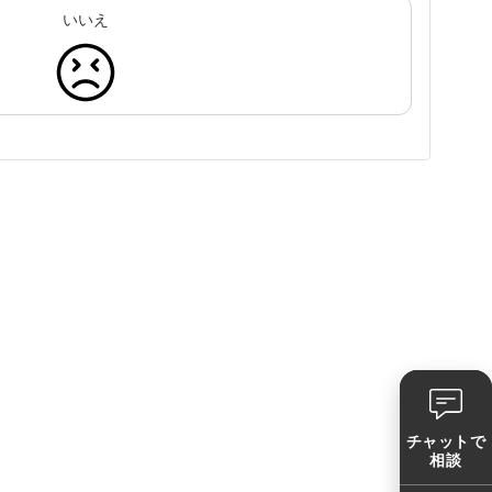
いいえ
チャットで
相談