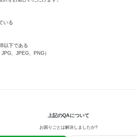
ている
MB以下である
PG、JPEG、PNG）
上記のQAについて
お困りごとは解決しましたか?