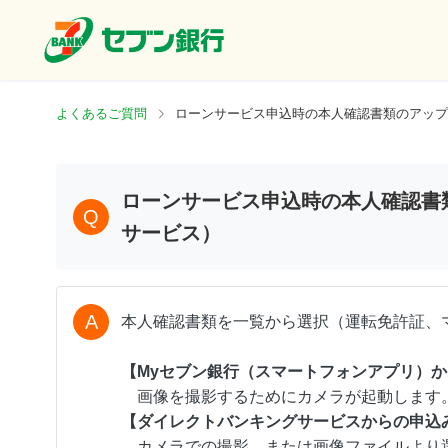
よくあるご質問
ローンサービス申込時の本人確認書
Q
サービス）
A
本人確認書類を一覧から選択（運転免許証、
【Myセブン銀行（スマートフォンアプリ）
画像を撮影するためにカメラが起動します
【ダイレクトバンキングサービスからの申込
カメラでの撮影、または画像ファイルより