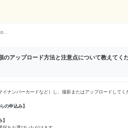
ローンサービス申込時の本人確認書類のアップロード方法と注意点について教えてください。（アプリ/ダイレクトバンキングサービス）
類のアップロード方法と注意点について教えてくだ
マイナンバーカードなど）し、撮影またはアップロードしてく
からの申込み】
。
み】
選択をお選びいただけます。