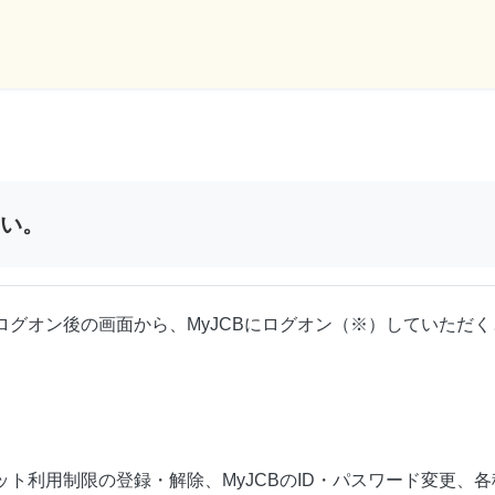
さい。
グオン後の画面から、MyJCBにログオン（※）していただ
ト利用制限の登録・解除、MyJCBのID・パスワード変更、