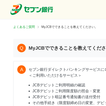
よくあるご質問
MyJCBでできることを教えてください。
Q
MyJCBでできることを教えてくだ
A
セブン銀行ダイレクトバンキングサービスにロ
＜ご利用いただけるサービス＞
JCBデビットご利用明細の確認
JCBデビットご利用限度額の照会・変更
JCBデビット暗証番号通知書の送付受付
その他手続き（限度額締め日の変更、デビッ