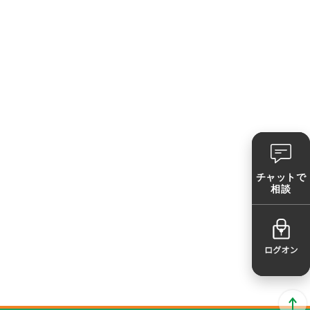
チャットで
相談