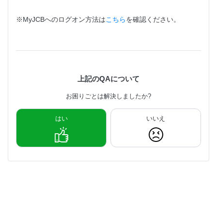
※MyJCBへのログオン方法は
こちら
を確認ください。
上記のQAについて
お困りごとは解決しましたか?
はい
いいえ