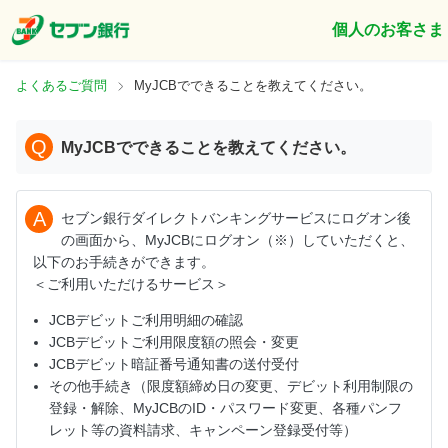
個人のお客さま
よくあるご質問
MyJCBでできることを教えてください。
Q
MyJCBでできることを教えてください。
A
セブン銀行ダイレクトバンキングサービスにログオン後
の画面から、MyJCBにログオン（※）していただくと、
以下のお手続きができます。
＜ご利用いただけるサービス＞
JCBデビットご利用明細の確認
JCBデビットご利用限度額の照会・変更
JCBデビット暗証番号通知書の送付受付
その他手続き（限度額締め日の変更、デビット利用制限の
登録・解除、MyJCBのID・パスワード変更、各種パンフ
レット等の資料請求、キャンペーン登録受付等）