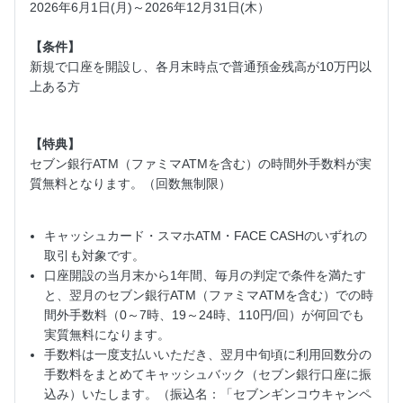
2026年6月1日(月)～2026年12月31日(木）
【条件】
新規で口座を開設し、各月末時点で普通預金残高が10万円以
上ある方
【特典】
セブン銀行ATM（ファミマATMを含む）の時間外手数料が実
質無料となります。（回数無制限）
キャッシュカード・スマホATM・FACE CASHのいずれの
取引も対象です。
口座開設の当月末から1年間、毎月の判定で条件を満たす
と、翌月のセブン銀行ATM（ファミマATMを含む）での時
間外手数料（0～7時、19～24時、110円/回）が何回でも
実質無料になります。
手数料は一度支払いいただき、翌月中旬頃に利用回数分の
手数料をまとめてキャッシュバック（セブン銀行口座に振
込み）いたします。（振込名：「セブンギンコウキャンペ