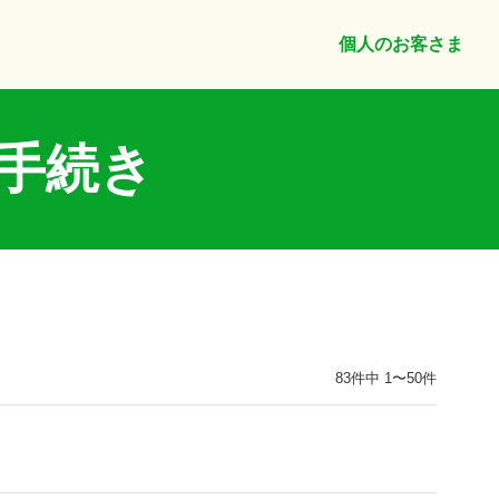
個人のお客さま
手続き
83件中 1〜50件