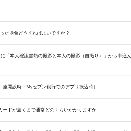
なった場合どうすればよいですか？
開設時に「本人確認書類の撮影と本人の撮影（自撮り）」から申
口座開設時・Myセブン銀行でのアプリ振込時）
カードが届くまで通常どのくらいかかりますか。