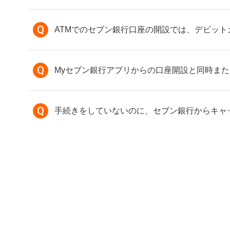
Q
ATMでのセブン銀行口座の開設では、デビッ
Q
Myセブン銀行アプリからの口座開設と同時ま
Q
手続きをしていないのに、セブン銀行からキャ
Q
マイナンバーカードの読取りで「カード読取り
Q
即時口座開設とは何ですか。