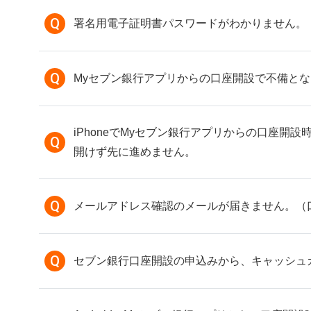
Q
署名用電子証明書パスワードがわかりません。
Q
Myセブン銀行アプリからの口座開設で不備と
iPhoneでMyセブン銀行アプリからの口座
Q
開けず先に進めません。
Q
メールアドレス確認のメールが届きません。（
Q
セブン銀行口座開設の申込みから、キャッシュ