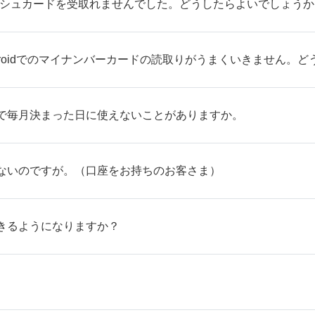
ッシュカードを受取れませんでした。どうしたらよいでしょうか
droidでのマイナンバーカードの読取りがうまくいきません。
で毎月決まった日に使えないことがありますか。
ないのですが。（口座をお持ちのお客さま）
きるようになりますか？