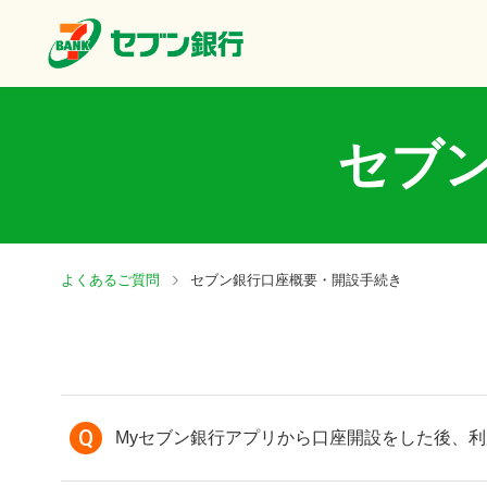
セブ
よくあるご質問
セブン銀行口座概要・開設手続き
Q
Myセブン銀行アプリから口座開設をした後、