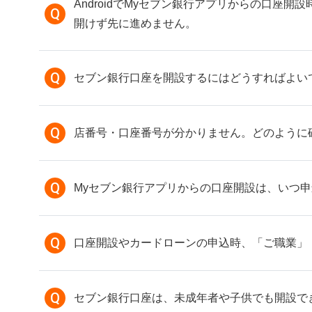
AndroidでMyセブン銀行アプリからの口
Q
開けず先に進めません。
Q
セブン銀行口座を開設するにはどうすればよい
Q
店番号・口座番号が分かりません。どのように
Q
Myセブン銀行アプリからの口座開設は、いつ申
Q
口座開設やカードローンの申込時、「ご職業」
Q
セブン銀行口座は、未成年者や子供でも開設で