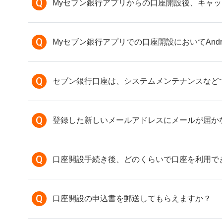
Q
Myセブン銀行アプリからの口座開設後、キャ
Q
Myセブン銀行アプリでの口座開設においてAn
Q
セブン銀行口座は、システムメンテナンスなど
Q
登録した新しいメールアドレスにメールが届か
Q
口座開設手続き後、どのくらいで口座を利用で
Q
口座開設の申込書を郵送してもらえますか？