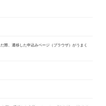
込んだ際、遷移した申込みページ（ブラウザ）がうまく