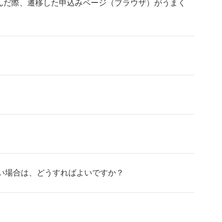
込んだ際、遷移した申込みページ（ブラウザ）がうまく
い場合は、どうすればよいですか？