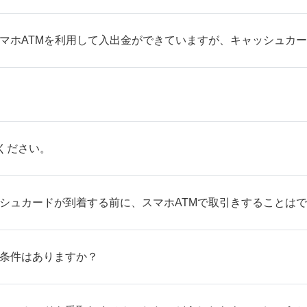
スマホATMを利用して入出金ができていますが、キャッシュカ
ください。
シュカードが到着する前に、スマホATMで取引きすることは
に条件はありますか？