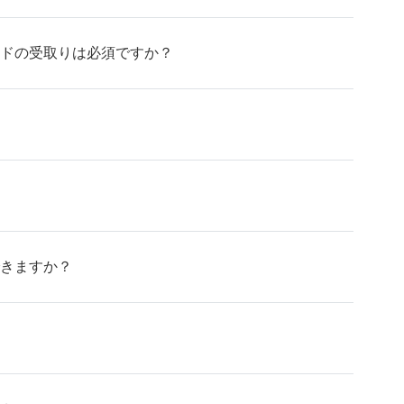
ードの受取りは必須ですか？
できますか？