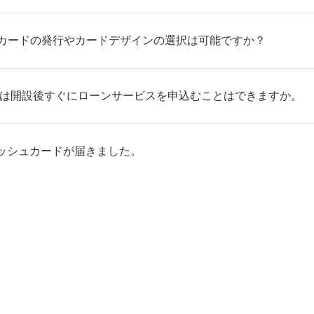
トカードの発行やカードデザインの選択は可能ですか？
たは開設後すぐにローンサービスを申込むことはできますか。
ッシュカードが届きました。
による本人確認が行えません。」と表示されました。どうした