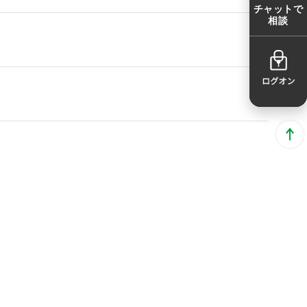
チャットで
相談
らよいですか。